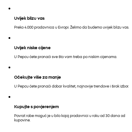
Uvijek blizu vas
Preko 4.000 prodavnica u Evropi. Želimo da budemo uvijek blizu vas.
Uvijek niske cijene
U Pepcu ćete pronaći sve što vam treba po niskim cijenama.
Očekujte više za manje
U Pepcu ćete pronaći dobar kvalitet, najnovije trendove i širok izbor.
Kupujte s povjerenjem
Povrat robe moguć je u bilo kojoj prodavnici u roku od 30 dana od
kupovine.