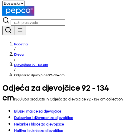
Početna
/
Djeca
/
Djevojčice 92 - 134 cm
/
Odjeća za djevojčice 92 - 134 cm
Odjeća za djevojčice 92 - 134
cm
(
360
)
360
products in
Odjeća za djevojčice 92 - 134 cm
collection
Bluze i majice za djevojčice
Dukserice i džemperi za djevojčice
Helanke i hlače za djevojčice
Haljine i suknje za djevojčice