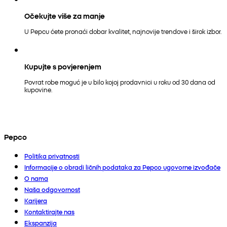
Očekujte više za manje
U Pepcu ćete pronaći dobar kvalitet, najnovije trendove i širok izbor.
Kupujte s povjerenjem
Povrat robe moguć je u bilo kojoj prodavnici u roku od 30 dana od
kupovine.
Pepco
Politika privatnosti
Informacije o obradi ličnih podataka za Pepco ugovorne izvođače
O nama
Naša odgovornost
Karijera
Kontaktirajte nas
Ekspanzija