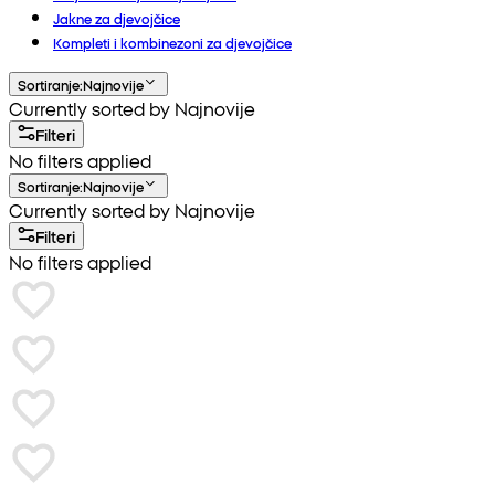
Jakne za djevojčice
Kompleti i kombinezoni za djevojčice
Sortiranje
:
Najnovije
Currently sorted by Najnovije
Filteri
No filters applied
Sortiranje
:
Najnovije
Currently sorted by Najnovije
Filteri
No filters applied