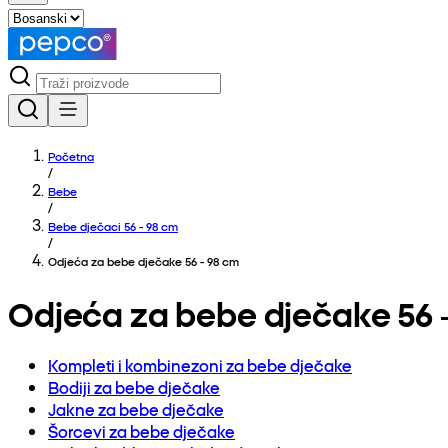
Početna
/
Bebe
/
Bebe dječaci 56 - 98 cm
/
Odjeća za bebe dječake 56 - 98 cm
Odjeća za bebe dječake 56 
Kompleti i kombinezoni za bebe dječake
Bodiji za bebe dječake
Jakne za bebe dječake
Šorcevi za bebe dječake