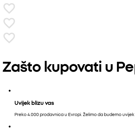
Zašto kupovati u P
Uvijek blizu vas
Preko 4.000 prodavnica u Evropi. Želimo da budemo uvijek b