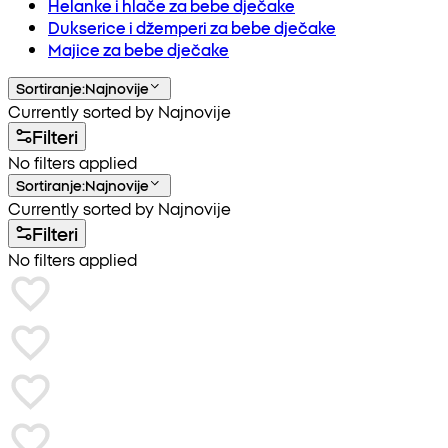
Helanke i hlače za bebe dječake
Dukserice i džemperi za bebe dječake
Majice za bebe dječake
Sortiranje
:
Najnovije
Currently sorted by Najnovije
Filteri
No filters applied
Sortiranje
:
Najnovije
Currently sorted by Najnovije
Filteri
No filters applied