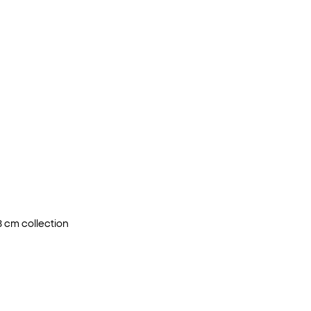
8 cm
collection