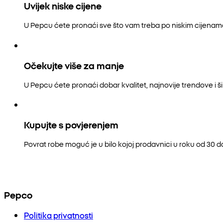
Uvijek niske cijene
U Pepcu ćete pronaći sve što vam treba po niskim cijenam
Očekujte više za manje
U Pepcu ćete pronaći dobar kvalitet, najnovije trendove i šir
Kupujte s povjerenjem
Povrat robe moguć je u bilo kojoj prodavnici u roku od 30 
Pepco
Politika privatnosti