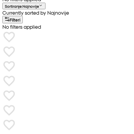
Sortiranje
:
Najnovije
Currently sorted by Najnovije
Filteri
No filters applied