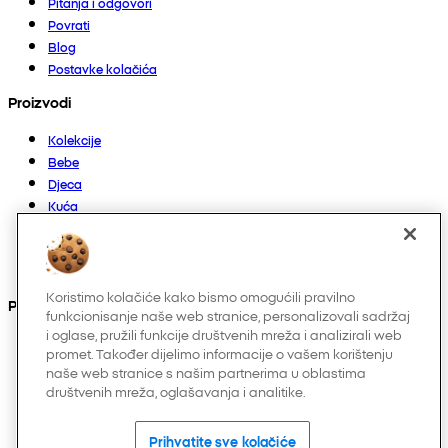
Pitanja i odgovori
Povrati
Blog
Postavke kolačića
Proizvodi
Kolekcije
Bebe
Djeca
Kuća
Žene
Muškarci
Ostalo
Koristimo kolačiće kako bismo omogućili pravilno
Pronađite nas na
funkcionisanje naše web stranice, personalizovali sadržaj
i oglase, pružili funkcije društvenih mreža i analizirali web
promet. Također dijelimo informacije o vašem korištenju
naše web stranice s našim partnerima u oblastima
društvenih mreža, oglašavanja i analitike.
Prihvatite sve kolačiće