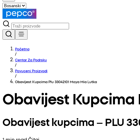
Početna
/
Centar Za Podrsku
/
Povuceni Proizvodi
/
Obavijest Kupcima Plu 33042101 Moya Mia Lutka
Obavijest Kupcima 
Obavijest kupcima – PLU 3
1 min read Čitaj