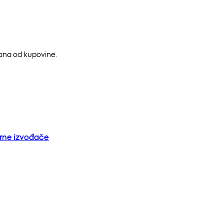
dana od kupovine.
orne izvođače