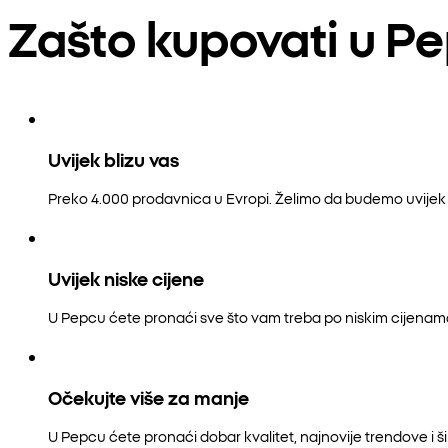
Zašto kupovati u P
Uvijek blizu vas
Preko 4.000 prodavnica u Evropi. Želimo da budemo uvijek b
Uvijek niske cijene
U Pepcu ćete pronaći sve što vam treba po niskim cijenam
Očekujte više za manje
U Pepcu ćete pronaći dobar kvalitet, najnovije trendove i šir