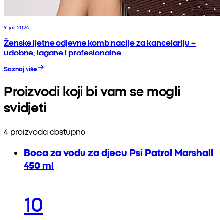
9. juli 2026.
Ženske ljetne odjevne kombinacije za kancelariju –
udobne, lagane i profesionalne
Saznaj više
Proizvodi koji bi vam se mogli
svidjeti
4 proizvoda dostupno
Boca za vodu za djecu Psi Patrol Marshall
450 ml
10