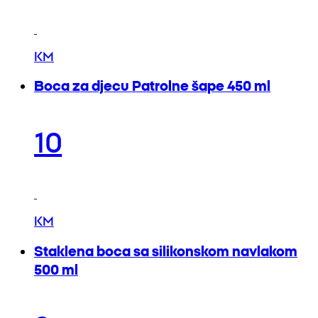
KM
Boca za djecu Patrolne šape 450 ml
10
KM
Staklena boca sa silikonskom navlakom
500 ml