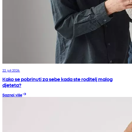
22. juli 2026.
Kako se pobrinuti za sebe kada ste roditelj malog
djeteta?
Saznaj više