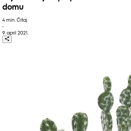
domu
4 min. Čitaj
•
9. april 2021.