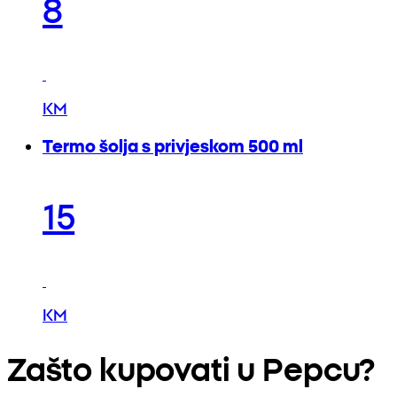
8
KM
Termo šolja s privjeskom 500 ml
15
KM
Zašto kupovati u Pepcu?