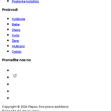
Postavke kolačića
Proizvodi
Kolekcije
Bebe
Djeca
Kuća
Žene
Muškarci
Ostalo
Pronađite nas na
Copyright © 2026 Pepco. Sva prava zadržana.
Selected Language: