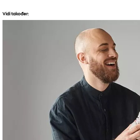
Vidi također: