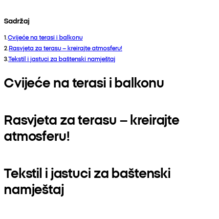
Sadržaj
1
.
Cvijeće na terasi i balkonu
2
.
Rasvjeta za terasu – kreirajte atmosferu!
3
.
Tekstil i jastuci za baštenski namještaj
Cvijeće na terasi i balkonu
Rasvjeta za terasu – kreirajte
atmosferu!
Tekstil i jastuci za baštenski
namještaj