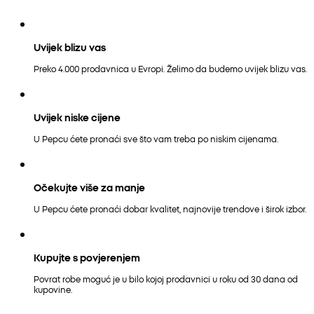
Uvijek blizu vas
Preko 4.000 prodavnica u Evropi. Želimo da budemo uvijek blizu vas.
Uvijek niske cijene
U Pepcu ćete pronaći sve što vam treba po niskim cijenama.
Očekujte više za manje
U Pepcu ćete pronaći dobar kvalitet, najnovije trendove i širok izbor.
Kupujte s povjerenjem
Povrat robe moguć je u bilo kojoj prodavnici u roku od 30 dana od
kupovine.