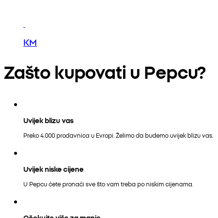
KM
Zašto kupovati u Pepcu?
Uvijek blizu vas
Preko 4.000 prodavnica u Evropi. Želimo da budemo uvijek blizu vas.
Uvijek niske cijene
U Pepcu ćete pronaći sve što vam treba po niskim cijenama.
Očekujte više za manje