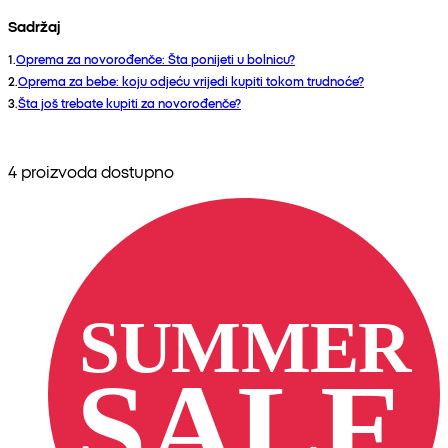
Sadržaj
1
.
Oprema za novorođenče: Šta ponijeti u bolnicu?
2
.
Oprema za bebe: koju odjeću vrijedi kupiti tokom trudnoće?
3
.
Šta još trebate kupiti za novorođenče?
4 proizvoda dostupno