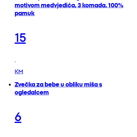
motivom medvjedića, 3 komada, 100%
pamuk
15
KM
Zvečka za bebe u obliku miša s
ogledalcem
6