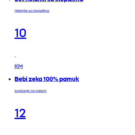
Helanke sa stopalima
10
KM
Bebi zeka 100% pamuk
kopčanje na patent
12