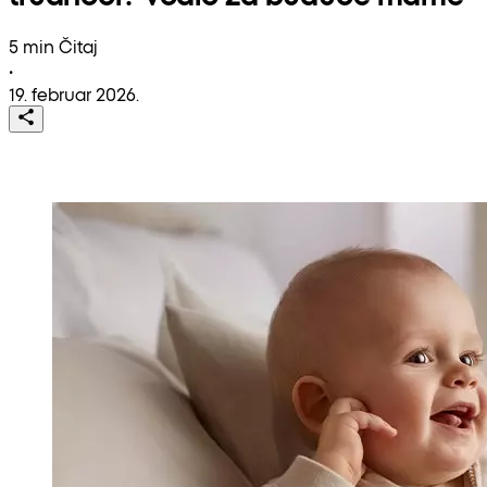
5 min Čitaj
•
19. februar 2026.