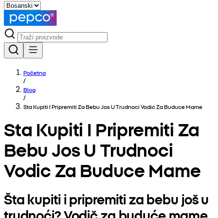
Početna
/
Blog
/
Sta Kupiti I Pripremiti Za Bebu Jos U Trudnoci Vodic Za Buduce Mame
Sta Kupiti I Pripremiti Za
Bebu Jos U Trudnoci
Vodic Za Buduce Mame
Šta kupiti i pripremiti za bebu još u
trudnoći? Vodič za buduće mame