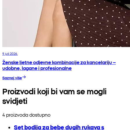
9. juli 2026.
Ženske ljetne odjevne kombinacije za kancelariju –
udobne, lagane i profesionalne
Saznaj više
Proizvodi koji bi vam se mogli
svidjeti
4 proizvoda dostupno
Set bodija za bebe dugih rukava s