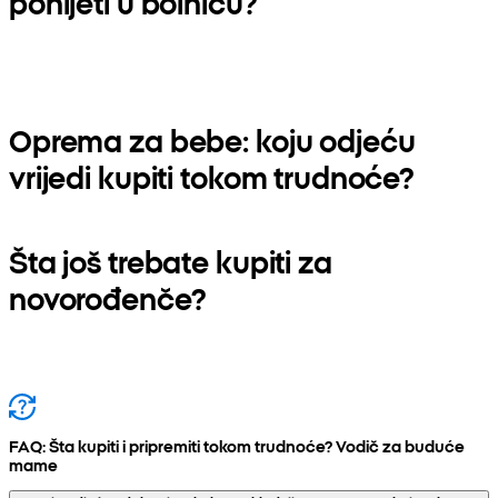
ponijeti u bolnicu?
Oprema za bebe: koju odjeću
vrijedi kupiti tokom trudnoće?
Šta još trebate kupiti za
novorođenče?
FAQ: Šta kupiti i pripremiti tokom trudnoće? Vodič za buduće
mame