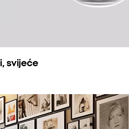
i, svijeće