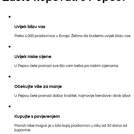
Uvijek blizu vas
Preko 4.000 prodavnica u Evropi. Želimo da budemo uvijek blizu vas.
Uvijek niske cijene
U Pepcu ćete pronaći sve što vam treba po niskim cijenama.
Očekujte više za manje
U Pepcu ćete pronaći dobar kvalitet, najnovije trendove i širok izbor.
Kupujte s povjerenjem
Povrat robe moguć je u bilo kojoj prodavnici u roku od 30 dana od
kupovine.