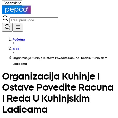
Početna
/
Blog
/
Organizacija Kuhinje I Ostave Povedite Racuna I Reda U Kuhinjskim
Ladicama
Organizacija Kuhinje I
Ostave Povedite Racuna
I Reda U Kuhinjskim
Ladicama