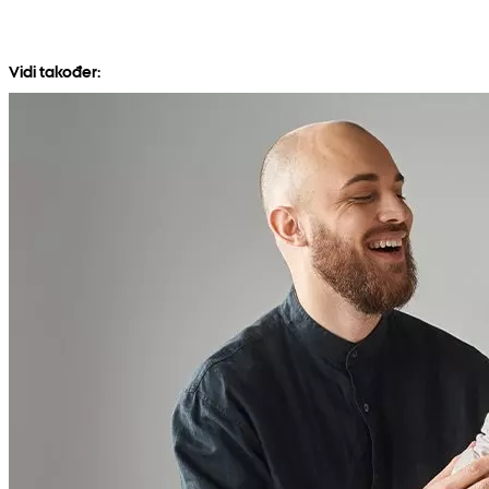
Vidi također: