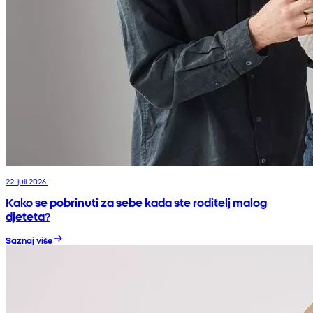
22. juli 2026.
Kako se pobrinuti za sebe kada ste roditelj malog
djeteta?
Saznaj više