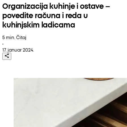
Organizacija kuhinje i ostave –
povedite računa i reda u
kuhinjskim ladicama
5 min. Čitaj
•
17. januar 2024.