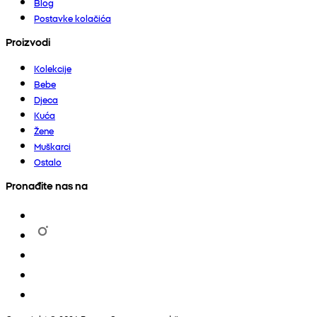
Blog
Postavke kolačića
Proizvodi
Kolekcije
Bebe
Djeca
Kuća
Žene
Muškarci
Ostalo
Pronađite nas na