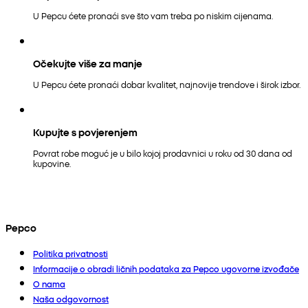
U Pepcu ćete pronaći sve što vam treba po niskim cijenama.
Očekujte više za manje
U Pepcu ćete pronaći dobar kvalitet, najnovije trendove i širok izbor.
Kupujte s povjerenjem
Povrat robe moguć je u bilo kojoj prodavnici u roku od 30 dana od
kupovine.
Pepco
Politika privatnosti
Informacije o obradi ličnih podataka za Pepco ugovorne izvođače
O nama
Naša odgovornost