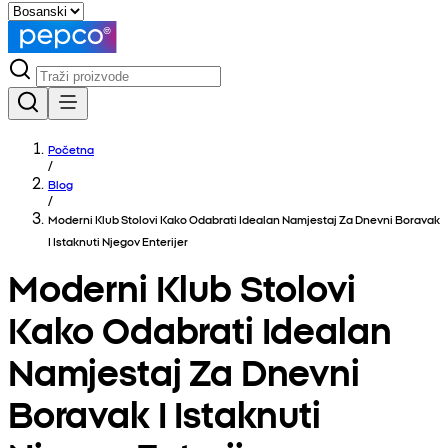
Početna
/
Blog
/
Moderni Klub Stolovi Kako Odabrati Idealan Namjestaj Za Dnevni Boravak
I Istaknuti Njegov Enterijer
Moderni Klub Stolovi
Kako Odabrati Idealan
Namjestaj Za Dnevni
Boravak I Istaknuti