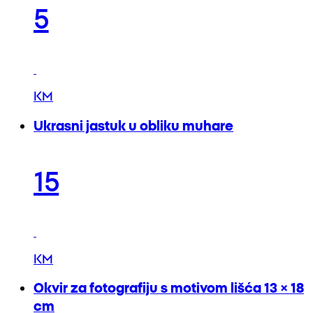
5
KM
Ukrasni jastuk u obliku muhare
15
KM
Okvir za fotografiju s motivom lišća 13 × 18
cm