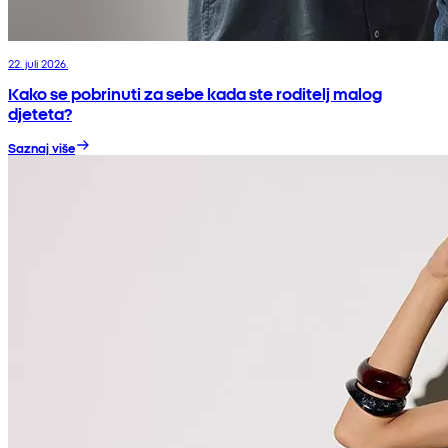
22. juli 2026.
Kako se pobrinuti za sebe kada ste roditelj malog
djeteta?
Saznaj više