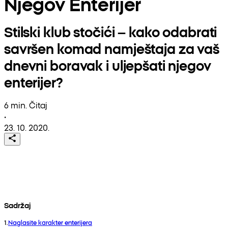
Njegov Enterijer
Stilski klub stočići – kako odabrati
savršen komad namještaja za vaš
dnevni boravak i uljepšati njegov
enterijer?
6 min. Čitaj
•
23. 10. 2020.
Sadržaj
1
.
Naglasite karakter enterijera