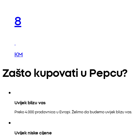
8
KM
Zašto kupovati u Pepcu?
Uvijek blizu vas
Preko 4.000 prodavnica u Evropi. Želimo da budemo uvijek blizu vas.
Uvijek niske cijene