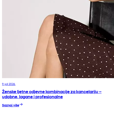
9. juli 2026.
Ženske ljetne odjevne kombinacije za kancelariju –
udobne, lagane i profesionalne
Saznaj više