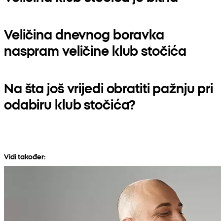
Veličina dnevnog boravka
naspram veličine klub stočića
Na šta još vrijedi obratiti pažnju pri
odabiru klub stočića?
Vidi također: