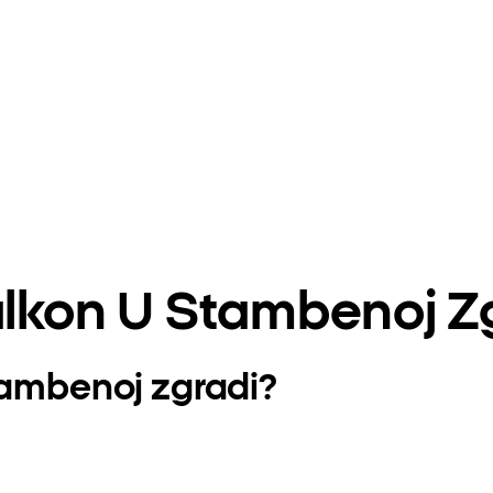
alkon U Stambenoj Z
tambenoj zgradi?