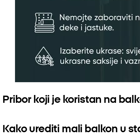
Pribor koji je koristan na bal
Kako urediti mali balkon u s