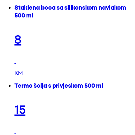
Staklena boca sa silikonskom navlakom
500 ml
8
KM
Termo šolja s privjeskom 500 ml
15