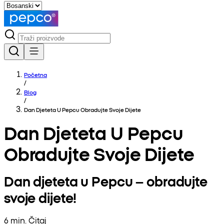
Početna
/
Blog
/
Dan Djeteta U Pepcu Obradujte Svoje Dijete
Dan Djeteta U Pepcu
Obradujte Svoje Dijete
Dan djeteta u Pepcu – obradujte
svoje dijete!
6 min. Čitaj