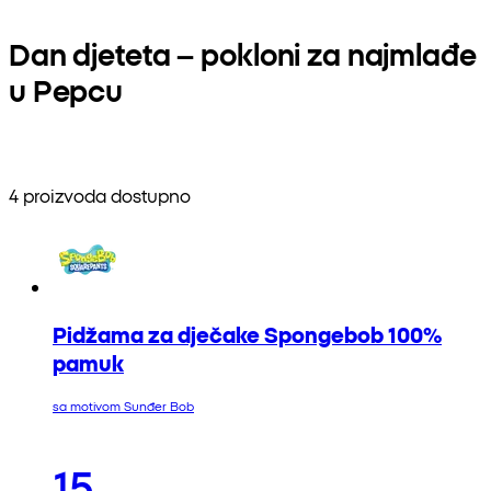
Dan djeteta – pokloni za najmlađe
u Pepcu
4 proizvoda dostupno
Pidžama za dječake Spongebob 100%
pamuk
sa motivom Sunđer Bob
15