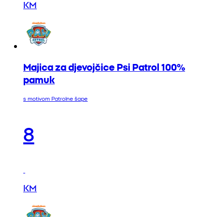
KM
Majica za djevojčice Psi Patrol 100%
pamuk
s motivom Patrolne šape
8
KM