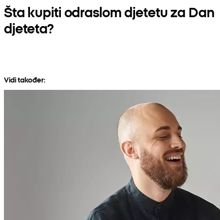
Šta kupiti odraslom djetetu za Dan
djeteta?
Vidi također: