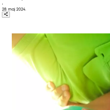
•
28. maj 2024.