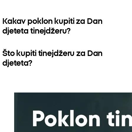
Kakav poklon kupiti za Dan
djeteta tinejdžeru?
Što kupiti tinejdžeru za Dan
djeteta?