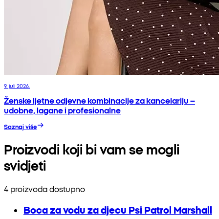
9. juli 2026.
Ženske ljetne odjevne kombinacije za kancelariju –
udobne, lagane i profesionalne
Saznaj više
Proizvodi koji bi vam se mogli
svidjeti
4 proizvoda dostupno
Boca za vodu za djecu Psi Patrol Marshall