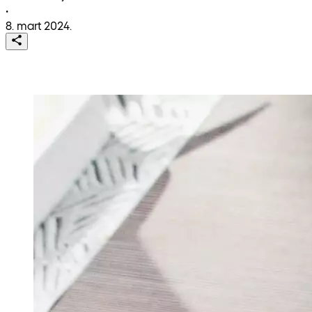
•
8. mart 2024.