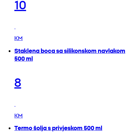
10
KM
Staklena boca sa silikonskom navlakom
500 ml
8
KM
Termo šolja s privjeskom 500 ml