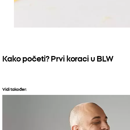
Kako početi? Prvi koraci u BLW
Vidi također: