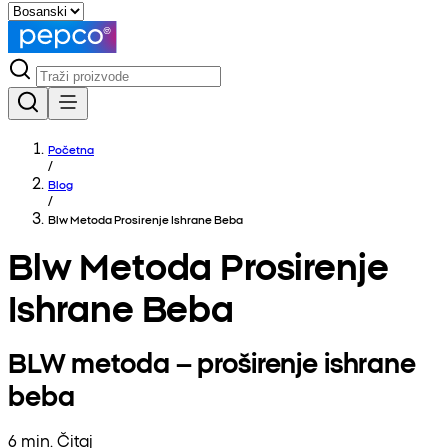
Početna
/
Blog
/
Blw Metoda Prosirenje Ishrane Beba
Blw Metoda Prosirenje
Ishrane Beba
BLW metoda – proširenje ishrane
beba
6 min. Čitaj