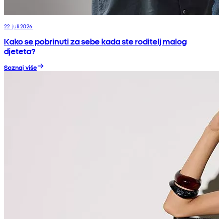
22. juli 2026.
Kako se pobrinuti za sebe kada ste roditelj malog
djeteta?
Saznaj više