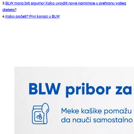
3
.
BLW mora biti sigurno! Kako uvoditi nove namirnice u prehranu vašeg
djeteta?
4
.
Kako početi? Prvi koraci u BLW