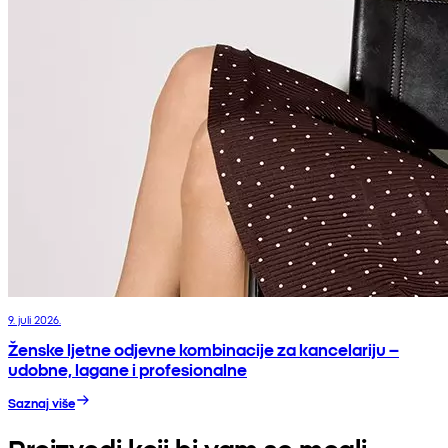
9. juli 2026.
Ženske ljetne odjevne kombinacije za kancelariju –
udobne, lagane i profesionalne
Saznaj više