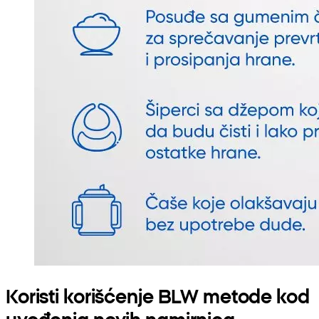
Koristi korišćenje BLW metode kod
uvođenja novih namirnica