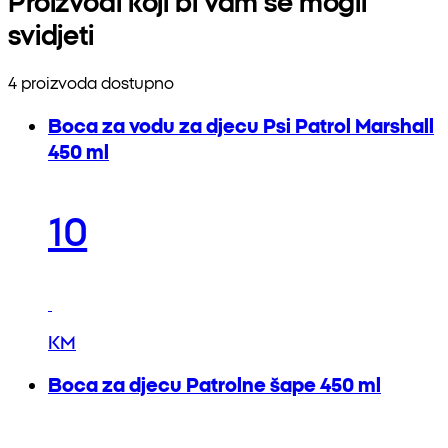
Proizvodi koji bi vam se mogli
svidjeti
4 proizvoda dostupno
Boca za vodu za djecu Psi Patrol Marshall
450 ml
10
KM
Boca za djecu Patrolne šape 450 ml