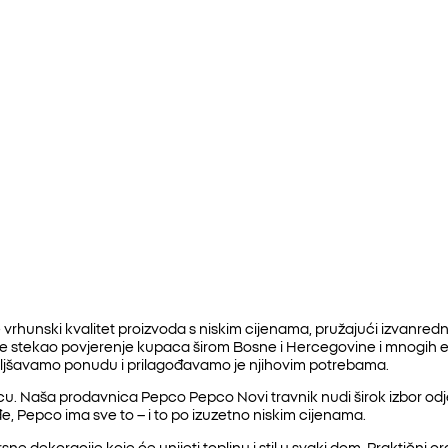
vrhunski kvalitet proizvoda s niskim cijenama, pružajući izvanred
 je stekao povjerenje kupaca širom Bosne i Hercegovine i mnogih
oljšavamo ponudu i prilagođavamo je njihovim potrebama.
. Naša prodavnica Pepco Pepco Novi travnik nudi širok izbor odjeće
e, Pepco ima sve to – i to po izuzetno niskim cijenama.
ne dekoracije koje će unijeti toplinu i stil u svaki dom. Praktični