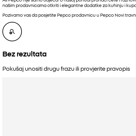
našim prodavnicama otkriti i elegantne dodatke za kuhinju i kupat
Pozivamo vas da posjetite Pepco prodavnicu u Pepco Novi travni
Bez rezultata
Pokušaj unositi drugu frazu ili provjerite pravopis