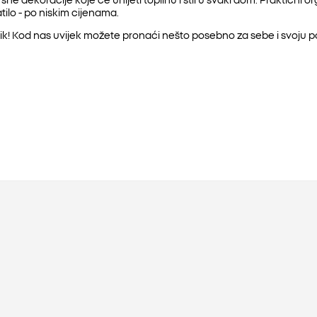
ilo - po niskim cijenama.
k! Kod nas uvijek možete pronaći nešto posebno za sebe i svoju p