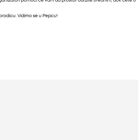
orodicu. Vidimo se u Pepcu!