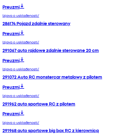
Preuzmi
Izjava o usklađenosti/
286174 Pojazd zdalnie sterowany
Preuzmi
Izjava o usklađenosti/
291067 auto rajdowe zdalnie sterowane 20 cm
Preuzmi
Izjava o usklađenosti/
291072 Auto RC monstercar metalowy z pilotem
Preuzmi
Izjava o usklađenosti/
291962 auto sportowe RC z pilotem
Preuzmi
Izjava o usklađenosti/
291968 auto sportowe big box RC z kierownicą