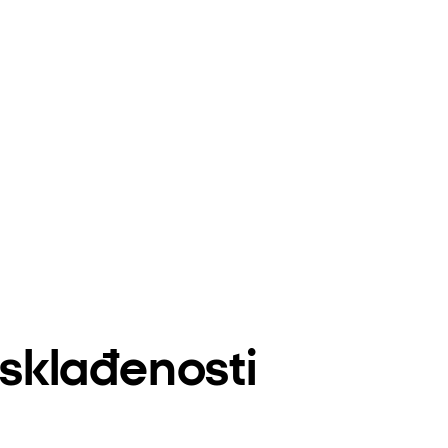
usklađenosti